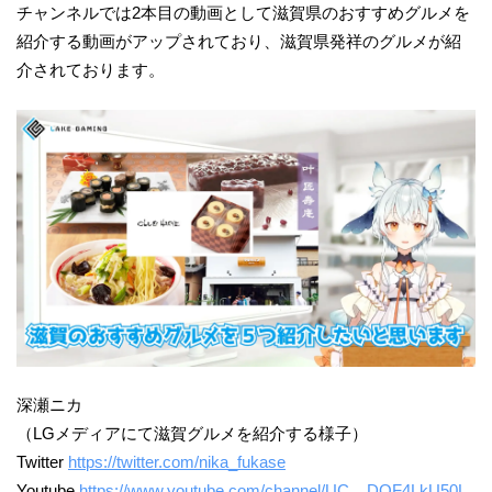
チャンネルでは2本目の動画として滋賀県のおすすめグルメを
紹介する動画がアップされており、滋賀県発祥のグルメが紹
介されております。
深瀬ニカ
（LGメディアにて滋賀グルメを紹介する様子）
Twitter
https://twitter.com/nika_fukase
Youtube
https://www.youtube.com/channel/UC__DOF4LkU50L