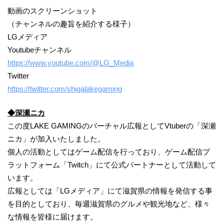
動画のスクリーンショット
（チャンネルの趣旨を紹介する様子）
LGメディア
Youtubeチャンネル
https://www.youtube.com/@LG_Media
Twitter
https://twitter.com/shigalakegaming
◆深瀬ニカ
この度LAKE GAMINGのバーチャル広報としてVtuberの「深瀬
ニカ」が加入いたしました。
個人の活動としてはゲーム配信を行っており、ゲーム配信プ
ラットフォーム「Twitch」にて公式パートナーとして活動して
います。
広報としては「LGメディア」にて滋賀県の情報を発信する事
を目的としており、毎週滋賀県のグルメや観光地など、様々
な情報を皆様に届けます。