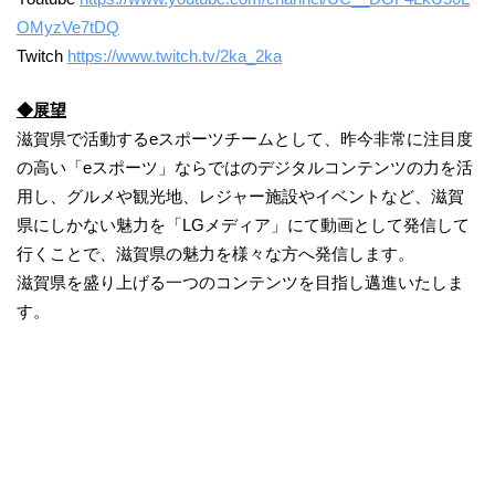
OMyzVe7tDQ
Twitch
https://www.twitch.tv/2ka_2ka
◆展望
滋賀県で活動するeスポーツチームとして、昨今非常に注目度
の高い「eスポーツ」ならではのデジタルコンテンツの力を活
用し、グルメや観光地、レジャー施設やイベントなど、滋賀
県にしかない魅力を「LGメディア」にて動画として発信して
行くことで、滋賀県の魅力を様々な方へ発信します。
滋賀県を盛り上げる一つのコンテンツを目指し邁進いたしま
す。