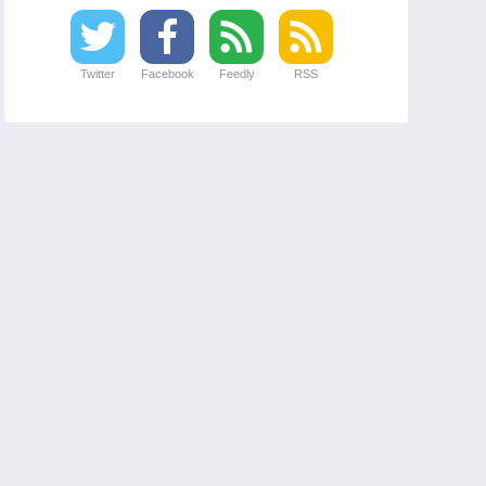
Twitter
Facebook
Feedly
RSS