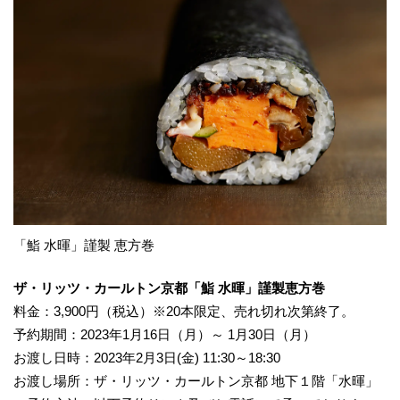
「鮨 水暉」謹製 恵方巻
ザ・リッツ・カールトン京都「鮨 水暉」謹製恵方巻
料金：3,900円（税込）※20本限定、売れ切れ次第終了。
予約期間：2023年1月16日（月）～ 1月30日（月）
お渡し日時：2023年2月3日(金) 11:30～18:30
お渡し場所：ザ・リッツ・カールトン京都 地下１階「水暉」