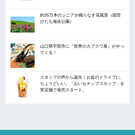
約35万本のジニアが織りなす花風景（国営
ひたち海浜公園）
山口県宇部市に『世界のカブクワ展』がやっ
てくる！
スタッフの声から誕生！お盆のドライブに、
ちょうどいい。「おいもチップスカップ」を
実店舗で発売スタート。