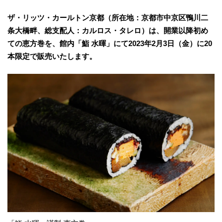
ザ・リッツ・カールトン京都（所在地：京都市中京区鴨川二
条大橋畔、総支配人：カルロス・タレロ）は、開業以降初め
ての恵方巻を、館内「鮨 水暉」にて2023年2月3日（金）に20
本限定で販売いたします。