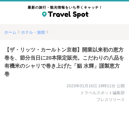
最新の旅行・観光情報をいち早くキャッチ！
ホーム
ホテル・旅館
【ザ・リッツ・カールトン京都】開業以来初の恵方
巻を、節分当日に20本限定販売。こだわりの八品を
有機米のシャリで巻き上げた「鮨 水輝」謹製恵方
巻
2023年01月16日 18時11分
公開
トラベルスポット編集部
プレスリリース