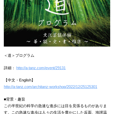
＜道＞プログラム
詳細：
http://a-tanz.com/event/29131
【中文・English】
http://a-tanz.com/architanz-workshop/2022/12/25125301
■背景・趣旨
この半世紀の科学の急速な進歩には目を見張るものがありま
す。この急速な進歩は人々の生活を豊かにした反面、地球温