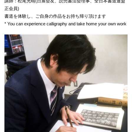
講師：松尾光晴(日展会友、読売書法会理事、全日本書道連盟
正会員)
書道を体験し、ご自身の作品をお持ち帰り頂けます
* You can experience calligraphy and take home your own work