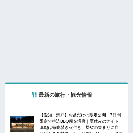
最新の旅行・観光情報
【愛知・瀬戸】お盆だけの限定公開｜7日間
限定で持込BBQ席を増席｜夏休みのナイト
BBQは毎晩焚き火付き、帰省の集まりに自