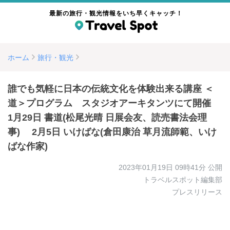
最新の旅行・観光情報をいち早くキャッチ！
ホーム
旅行・観光
誰でも気軽に日本の伝統文化を体験出来る講座 ＜
道＞プログラム スタジオアーキタンツにて開催
1月29日 書道(松尾光晴 日展会友、読売書法会理
事) 2月5日 いけばな(倉田康治 草月流師範、いけ
ばな作家)
2023年01月19日 09時41分
公開
トラベルスポット編集部
プレスリリース