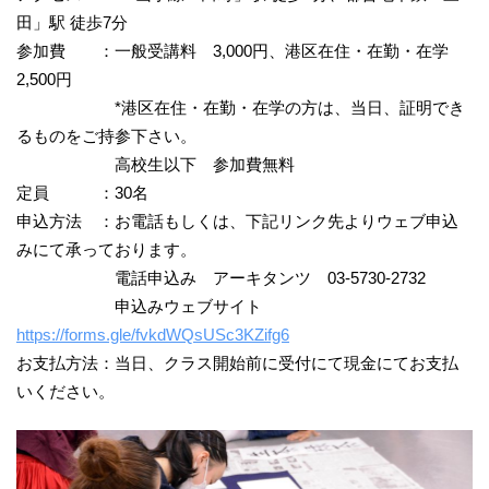
田」駅 徒歩7分
参加費 ：一般受講料 3,000円、港区在住・在勤・在学
2,500円
*港区在住・在勤・在学の方は、当日、証明でき
るものをご持参下さい。
高校生以下 参加費無料
定員 ：30名
申込方法 ：お電話もしくは、下記リンク先よりウェブ申込
みにて承っております。
電話申込み アーキタンツ 03-5730-2732
申込みウェブサイト
https://forms.gle/fvkdWQsUSc3KZifg6
お支払方法：当日、クラス開始前に受付にて現金にてお支払
いください。