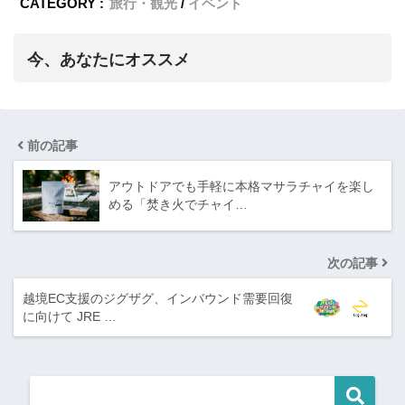
CATEGORY :
旅行・観光
イベント
今、あなたにオススメ
前の記事
アウトドアでも手軽に本格マサラチャイを楽し
める「焚き火でチャイ…
次の記事
越境EC支援のジグザグ、インバウンド需要回復
に向けて JRE …