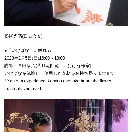
松尾光晴(日展会友)
●「いけばな」に触れる
2023年2月5日(日)16:00～18:00
講師：倉田康治(草月流師範、いけばな作家)
いけばなを体験し、使用した花材をお持ち帰り頂けます
* You can experience Ikebana and take home the flower
materials you used.