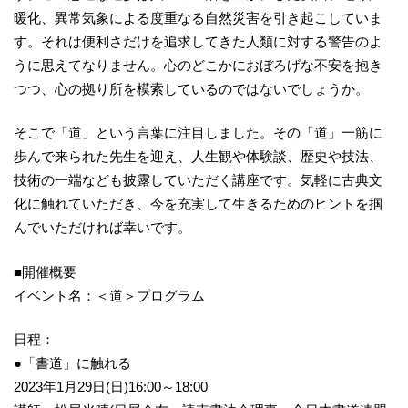
暖化、異常気象による度重なる自然災害を引き起こしていま
す。それは便利さだけを追求してきた人類に対する警告のよ
うに思えてなりません。心のどこかにおぼろげな不安を抱き
つつ、心の拠り所を模索しているのではないでしょうか。
そこで「道」という言葉に注目しました。その「道」一筋に
歩んで来られた先生を迎え、人生観や体験談、歴史や技法、
技術の一端なども披露していただく講座です。気軽に古典文
化に触れていただき、今を充実して生きるためのヒントを掴
んでいただければ幸いです。
■開催概要
イベント名：＜道＞プログラム
日程：
●「書道」に触れる
2023年1月29日(日)16:00～18:00