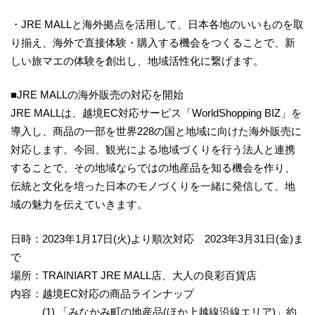
・JRE MALLと海外拠点を活用して、日本各地のいいものを取
り揃え、海外で直接体験・購入する機会をつくることで、新
しい旅マエの体験を創出し、地域活性化に繋げます。
■JRE MALLの海外販売の対応を開始
JRE MALLは、越境EC対応サービス「WorldShopping BIZ」を
導入し、商品の一部を世界228の国と地域に向けた海外販売に
対応します。今回、観光による地域づくりを行う法人と連携
することで、その地域ならではの地産品を知る機会を作り、
伝統と文化を培った日本のモノづくりを一緒に発信して、地
域の魅力を伝えていきます。
日時：2023年1月17日(火)より順次対応 2023年3月31日(金)ま
で
場所：TRAINIART JRE MALL店、大人の良彩百貨店
内容：越境EC対応の商品ラインナップ
(1) 「みなかみ町の地産品(ほか上越線沿線エリア)」約