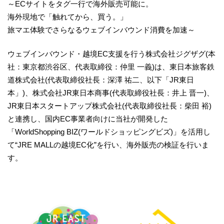
～ECサイトをタグ一行で海外販売可能に。
海外現地で「触れてから、買う。」
旅マエ体験でさらなるウェブインバウンド消費を加速～
ウェブインバウンド・越境EC支援を行う株式会社ジグザグ(本
社：東京都渋谷区、代表取締役：仲里 一義)は、東日本旅客鉄
道株式会社(代表取締役社長：深澤 祐二、以下「JR東日
本」)、株式会社JR東日本商事(代表取締役社長：井上 晋一)、
JR東日本スタートアップ株式会社(代表取締役社長：柴田 裕)
と連携し、国内EC事業者向けに当社が開発した
「WorldShopping BIZ(ワールドショッピングビズ)」を活用し
て“JRE MALLの越境EC化”を行い、海外販売の検証を行いま
す。