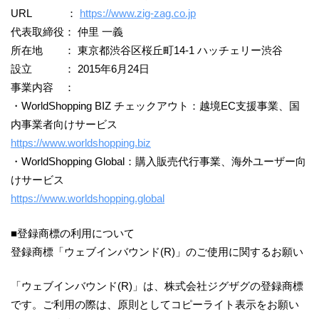
URL ：
https://www.zig-zag.co.jp
代表取締役： 仲里 一義
所在地 ： 東京都渋谷区桜丘町14-1 ハッチェリー渋谷
設立 ： 2015年6月24日
事業内容 ：
・WorldShopping BIZ チェックアウト：越境EC支援事業、国
内事業者向けサービス
https://www.worldshopping.biz
・WorldShopping Global：購入販売代行事業、海外ユーザー向
けサービス
https://www.worldshopping.global
■登録商標の利用について
登録商標「ウェブインバウンド(R)」のご使用に関するお願い
「ウェブインバウンド(R)」は、株式会社ジグザグの登録商標
です。ご利用の際は、原則としてコピーライト表示をお願い