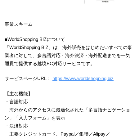
事業スキーム
■WorldShopping BIZについて
『WorldShopping BIZ』は、海外販売をはじめたいすべての事
業者に対して、多言語対応・海外決済・海外配送までを一気
通貫で提供する越境EC対応サービスです。
サービスページURL：
https://www.worldshopping.biz
【主な機能】
・言語対応
海外からのアクセスに最適化された「多言語ナビゲーショ
ン」「入力フォーム」を表示
・決済対応
主要クレジットカード、Paypal／銀聯／Alipay／