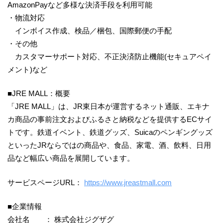
AmazonPayなど多様な決済手段を利用可能
・物流対応
インボイス作成、検品／梱包、国際郵便の手配
・その他
カスタマーサポート対応、不正決済防止機能(セキュアペイ
メント)など
■JRE MALL：概要
「JRE MALL」は、JR東日本が運営するネット通販、エキナ
カ商品の事前注文およびふるさと納税などを提供するECサイ
トです。鉄道イベント、鉄道グッズ、Suicaのペンギングッズ
といったJRならではの商品や、食品、家電、酒、飲料、日用
品など幅広い商品を展開しています。
サービスページURL：
https://www.jreastmall.com
■企業情報
会社名 ： 株式会社ジグザグ