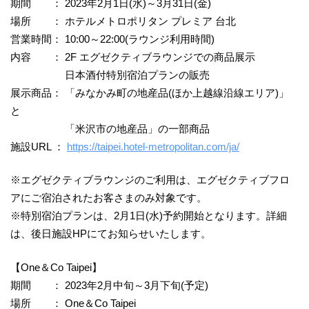
期間 ： 2023年2月1日(水)～3月31日(金)
場所 ： ホテルメトロポリタン プレミア 台北
営業時間： 10:00～22:00(ラウンジ利用時間)
内容 ： 2F エグゼクティブラウンジでの商品展示
日本酒付特別宿泊プランの販売
展示商品： 「みなかみ町の地産品(ほか上越線沿線エリア)」
と
「米沢市の地産品」の一部商品
施設URL ：
https://taipei.hotel-metropolitan.com/ja/
※エグゼクティブラウンジのご利用は、エグゼクティブフロ
アにご宿泊されたお客さまのみ対象です。
※特別宿泊プランは、2月1日(水)予約開始となります。詳細
は、後日施設HPにてお知らせいたします。
【One＆Co Taipei】
期間 ： 2023年2月中旬～3月下旬(予定)
場所 ： One＆Co Taipei