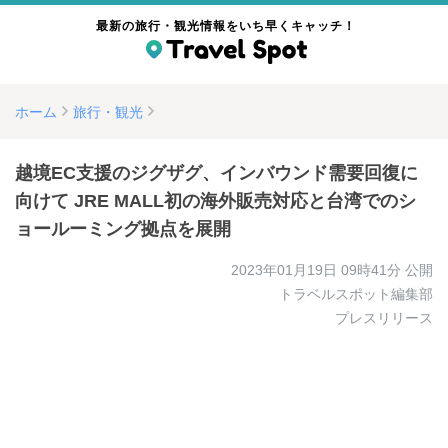
最新の旅行・観光情報をいち早くキャッチ！
ホーム
旅行・観光
越境EC支援のジグザグ、インバウンド需要回復に
向けて JRE MALL初の海外販売対応と台湾でのシ
ョールーミング拠点を展開
2023年01月19日 09時41分
公開
トラベルスポット編集部
プレスリリース