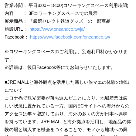
営業時間： 平日9:00～18:00(コワーキングスペース利用時間)
内容 ： 3Fコワーキングスペースでの展示
展示商品： 「厳選セレクト鉄道グッズ」の一部商品
施設URL ：
https://www.oneandco.tw/ja/
Facebook：
https://www.facebook.com/oneandco.tw/
※コワーキングスペースのご利用は、別途利用料がかかりま
す。
※詳細は、後日Facebook等にてお知らせいたします。
■JRE MALLと海外拠点を活用した新しい旅マエの体験の創出
について
コロナ禍で観光需要が落ち込んだことにより、地域産業は厳
しい状況に置かれている一方、国内ECサイトへの海外からの
アクセスは年々増加しており、海外の多くの方が日本へ興味
を持っています。JRE MALLと海外拠点を活用し、地産品の体
験の場と購入する機会をつくることで、モノから地域への興