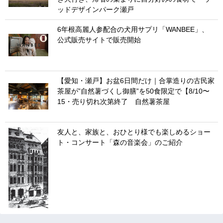
ッドデザインパーク瀬戸
6年根高麗人参配合の犬用サプリ「WANBEE」、
公式販売サイトで販売開始
【愛知・瀬戸】お盆6日間だけ｜合掌造りの古民家
茶屋が”自然薯づくし御膳”を50食限定で【8/10〜
15・売り切れ次第終了 自然薯茶屋
友人と、家族と、おひとり様でも楽しめるショー
ト・コンサート「森の音楽会」のご紹介