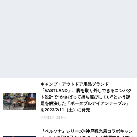
キャンプ・アウトドア用品ブランド
「VASTLAND」、脚を取り外しできるコンパク
ト設計で“かさばって持ち運びにくい”という課
題を解決した「ポータブルアイアンテーブル」
を2023/2/11（土）に発売
2023.02.03 Fri
『ペルソナ』シリーズ×神戸観光局コラボキャン